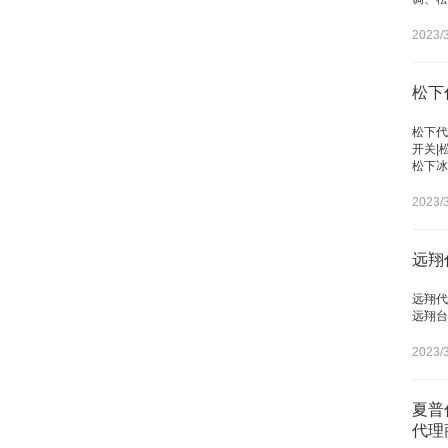
2023/3
松下
松下代
开关|
松下冰
2023/3
远翔
远翔代
远翔台
2023/3
夏普
代理