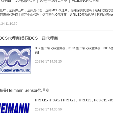
代理商｜远翔总代理｜远翔一级代理商｜FEILING代理商
压IC，远翔降压IC，远翔总代理、远翔MCU代理商、远翔深圳代理商｜远翔北京代
翔惠州代理商｜远翔中山代理｜远翔霍尔IC代理商｜远翔LED驱动代理｜远翔台湾总
/24 11:10:50
DCS代理商|美国DCS一级代理商
307 型二氧化碳监测器，310e 型二氧化碳监测器，301
商|
2023/3/17 14:51:25
曼Heimann Sensor代理商
HTS A11- HTS A1c1 HTS A21， HTS A31，HCS C11 -H
2023/3/17 14:30:50