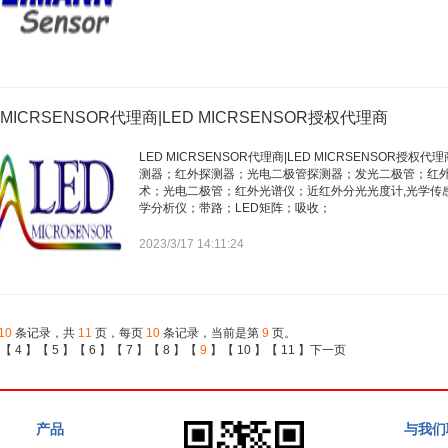
 MICRSENSOR代理商|LED MICRSENSOR授权代理商
LED MICRSENSOR代理商|LED MICRSENSO
测器；红外探测器；光电二极管探测器；发光二极管；红
术；光电二极管；红外光谱仪；近红外分光光度计,光学传
学分析仪；带路；LED矩阵；吸收；
2023/3/17 14:11:24
10
条记录，共
11
页，每页
10
条记录，当前是第
9
页。
【
4
】【
5
】【
6
】【
7
】【
8
】【
9
】【
10
】【
11
】
下一页
产品
与我们