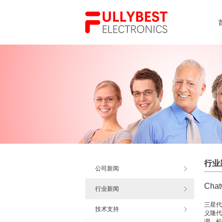
行业
公司新闻
Cha
行业新闻
三星代
技术支持
义隆代
调、松