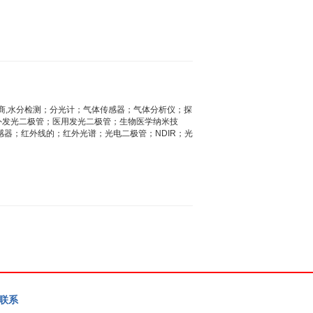
R授权代理商,水分检测；分光计；气体传感器；气体分析仪；探
外发光二极管；医用发光二极管；生物医学纳米技
感器；红外线的；红外光谱；光电二极管；NDIR；光
联系