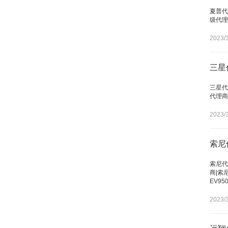
夏普代
级代理
2023/3
三星
三星代
代理商
2023/3
索尼
索尼代
商|索
EV95
2023/3