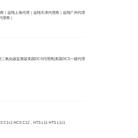
理商｜远翔上海代理｜远翔天津代理商｜远翔广州代理
代理商｜
A 型二氧化碳监测器美国DCS代理商|美国DCS一级代理
CS C1c1 HCS C12，HTS L11 HTS L1c1