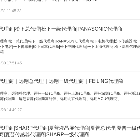
/31 11:45:38
代理商|松下总代理|松下一级代理商|PANASONIC代理商
理商|松下总代理|松下一级代理商||PANASONIC代理商|松下电机代理|松下传感器|
松下电容|松下传感器|松下日本代理商|松下中国代理商|松下上海代理商|松下深圳代理商
箱
/30 17:51:45
代理商｜远翔总代理｜远翔一级代理商｜FEILING代理商
理商、远翔总代理、远翔一级代理商、远翔上海代理商、远翔深圳代理商、远翔浙江
湾代理商、远翔香港代理商富利佳、远翔北京代理商、远翔MCU代理商、
/28 14:49:27
代理商|SHARP代理商|夏普液晶屏代理商|夏普总代理|夏普一级代理
商|夏普传感器代理商|SHARP一级代理商