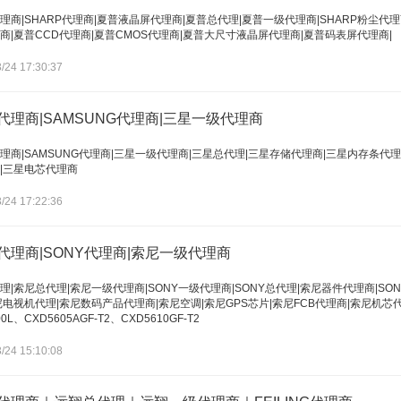
理商|SHARP代理商|夏普液晶屏代理商|夏普总代理|夏普一级代理商|SHARP粉尘代理商
商|夏普CCD代理商|夏普CMOS代理商|夏普大尺寸液晶屏代理商|夏普码表屏代理商|
/24 17:30:37
代理商|SAMSUNG代理商|三星一级代理商
理商|SAMSUNG代理商|三星一级代理商|三星总代理|三星存储代理商|三星内存条代理商
|三星电芯代理商
/24 17:22:36
代理商|SONY代理商|索尼一级代理商
理|索尼总代理|索尼一级代理商|SONY一级代理商|SONY总代理|索尼器件代理商|SONY C
尼电视机代理|索尼数码产品代理商|索尼空调|索尼GPS芯片|索尼FCB代理商|索尼机芯代理|FCB-
00L、CXD5605AGF-T2、CXD5610GF-T2​
/24 15:10:08