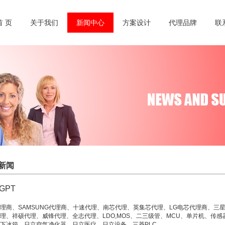
首 页
关于我们
新闻中心
方案设计
代理品牌
联
新闻
tGPT
理商、SAMSUNG代理商、十速代理、南芯代理、英集芯代理、LG电芯代理商、三
理、祥硕代理、威锋代理、全志代理、LDO,MOS、二三级管、MCU、单片机、传
下冰箱、日立空气净化器、日立医疗、日立设备、三菱PLC