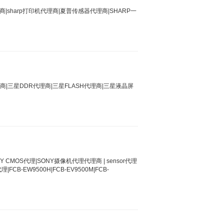
|sharp打印机代理商|夏普传感器代理商|SHARP一
|三星DDR代理商|三星FLASH代理商|三星液晶屏
MOS代理|SONY摄像机代理代理商 | sensor代理
EW9500H|FCB-EV9500M|FCB-